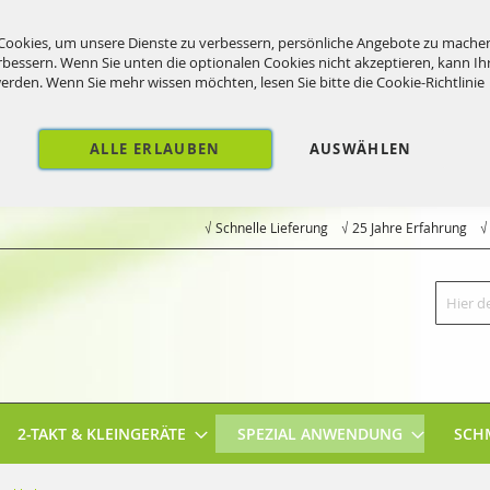
ookies, um unsere Dienste zu verbessern, persönliche Angebote zu mache
rbessern. Wenn Sie unten die optionalen Cookies nicht akzeptieren, kann Ih
werden. Wenn Sie mehr wissen möchten, lesen Sie bitte die
Cookie-Richtlinie
ALLE ERLAUBEN
AUSWÄHLEN
√ Schnelle Lieferung √ 25 Jahre Erfahrung 
Suche
2-TAKT & KLEINGERÄTE
SPEZIAL ANWENDUNG
SCH