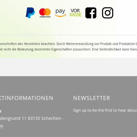
orschriften des Herstellers beachten. Durch Weiterentwicklung von Produkt und Produktion
 nicht die Bedeutung, bestimmte Eigenschaften zuzusichern. Eine Verbindlichkeit kann hier
KTINFORMATIONEN
NEWSLETTER
Sign up to be the first to hear abou
e
dengrund 11 83135 Schechen -
ny