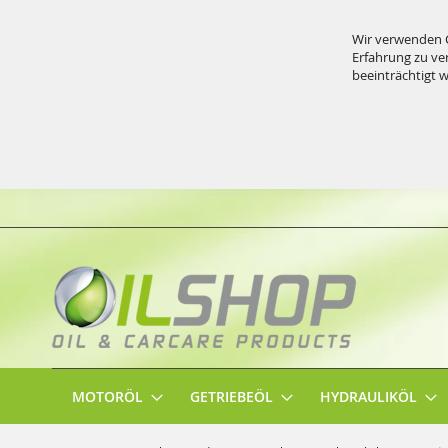
Wir verwenden C
Erfahrung zu ve
beeinträchtigt 
Direkt
zum
Inhalt
MOTORÖL
GETRIEBEÖL
HYDRAULIKÖL