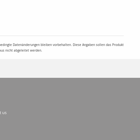
 bedingte Datenänderungen bleiben vorbehalten. Diese Angaben sollen das Produkt
aus nicht abgeleitet werden.
t us