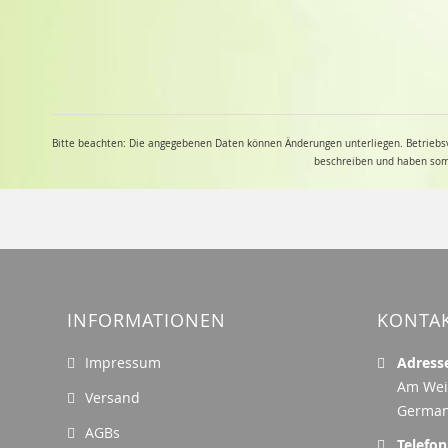
Bitte beachten: Die angegebenen Daten können Änderungen unterliegen. Betriebsv
beschreiben und haben somit
INFORMATIONEN
KONTA
Impressum
Adress
Am Wei
Versand
Germa
AGBs
Telefon