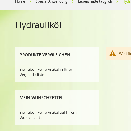
Home
Spezial Anwendung
Lebensmitteltauglich
Hydra
Hydrauliköl
Wir kö
PRODUKTE VERGLEICHEN
Sie haben keine Artikel in Ihrer
Vergleichsliste
MEIN WUNSCHZETTEL
Sie haben keine Artikel auf Ihrem
Wunschzettel.