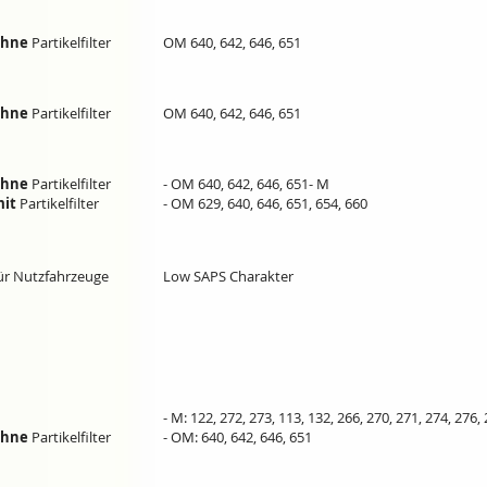
ohne
Partikelfilter
OM 640, 642, 646, 651
ohne
Partikelfilter
OM 640, 642, 646, 651
ohne
Partikelfilter
- OM 640, 642, 646, 651- M
mit
Partikelfilter
- OM 629, 640, 646, 651, 654, 660
ür Nutzfahrzeuge
Low SAPS Charakter
- M: 122, 272, 273, 113, 132, 266, 270, 271, 274, 276,
ohne
Partikelfilter
- OM: 640, 642, 646, 651