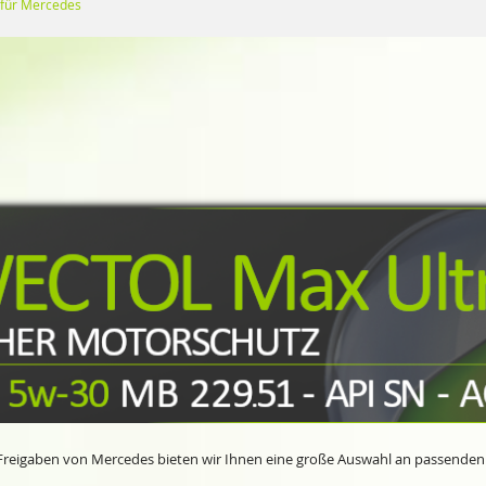
 für Mercedes
 Freigaben von Mercedes bieten wir Ihnen eine große Auswahl an passenden