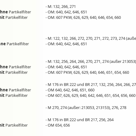
- M: 132, 266, 271
ohne
Partikelfilter
- OM: 640, 642, 646, 651
it
Partikelfilter
- OM: 607 PKW, 626, 629, 640, 646, 654, 660
- M: 122, 132, 266, 272, 270, 271, 272, 273, 274 (auß
hne
Partikelfilter
- OM: 640, 642, 646, 651
- M: 132, 256, 264, 266, 270, 271, 274 (außer 213053
ohne
Partikelfilter
- OM: 640, 642, 646, 651
it
Partikelfilter
- OM: 607 PKW, 626, 629, 640, 646, 651, 654, 660
- M 176 in BR 222 und BR 217, 132, 256, 264, 266, 2
ohne
Partikelfilter
- OM 640, 642, 646, 651, 660
it
Partikelfilter
- OM 607, 626, 629, 640, 642, 646, 651, 654, 656, 660
- M 270, 274 (außer: 213053, 213153), 276, 278
- M 176 in BR 222 und BR 217, 256, 264
it
Partikelfilter
- OM 654, 656