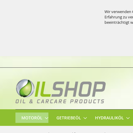
Wir verwenden C
Erfahrung zu ve
beeinträchtigt 
Direkt
zum
Inhalt
MOTORÖL
GETRIEBEÖL
HYDRAULIKÖL