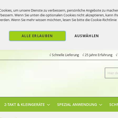
ookies, um unsere Dienste zu verbessern, persönliche Angebote zu mache
rbessern. Wenn Sie unten die optionalen Cookies nicht akzeptieren, kann Ih
werden. Wenn Sie mehr wissen möchten, lesen Sie bitte die
Cookie-Richtlinie
ALLE ERLAUBEN
AUSWÄHLEN
√ Schnelle Lieferung √ 25 Jahre Erfahrung 
Suche
2-TAKT & KLEINGERÄTE
SPEZIAL ANWENDUNG
SCH