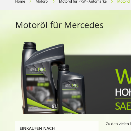
Home
Motoröl
Motoröl für PKW - Automarke
Motoröl
Motoröl für Mercedes
Zu den vielen
EINKAUFEN NACH