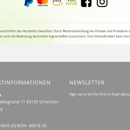
orschriften des Herstellers beachten. Durch Weiterentwicklung von Produkt und Produktion
 nicht die Bedeutung, bestimmte Eigenschaften zuzusichern. Eine Verbindlichkeit kann hier
KTINFORMATIONEN
NEWSLETTER
Sign up to be the first to hear abou
e
dengrund 11 83135 Schechen -
ny
 0049 (0) 8039- 40078-20