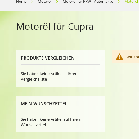
Home
Motoröl
Motoröl für PKW - Automarke
Motoröl
Motoröl für Cupra
Wir kö
PRODUKTE VERGLEICHEN
Sie haben keine Artikel in Ihrer
Vergleichsliste
MEIN WUNSCHZETTEL
Sie haben keine Artikel auf Ihrem
Wunschzettel.