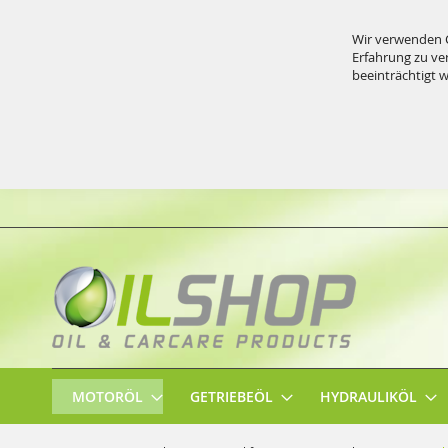
Wir verwenden C
Erfahrung zu ve
beeinträchtigt 
Direkt
zum
Inhalt
MOTORÖL
GETRIEBEÖL
HYDRAULIKÖL