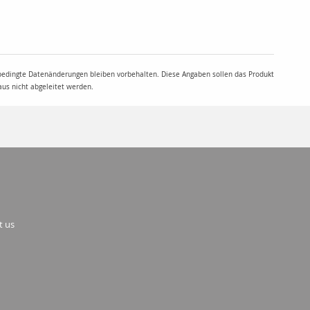
 bedingte Datenänderungen bleiben vorbehalten. Diese Angaben sollen das Produkt
aus nicht abgeleitet werden.
t us