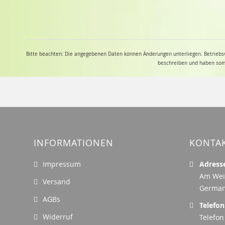
Bitte beachten: Die angegebenen Daten können Änderungen unterliegen. Betriebsv
beschreiben und haben somit
INFORMATIONEN
KONTA
Impressum
Adress
Am Wei
Versand
Germa
AGBs
Telefon
Widerruf
Telefon