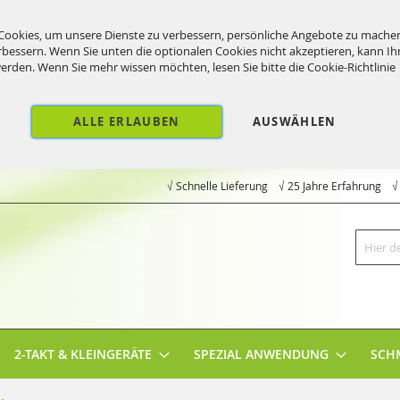
ookies, um unsere Dienste zu verbessern, persönliche Angebote zu mache
rbessern. Wenn Sie unten die optionalen Cookies nicht akzeptieren, kann Ih
werden. Wenn Sie mehr wissen möchten, lesen Sie bitte die
Cookie-Richtlinie
ALLE ERLAUBEN
AUSWÄHLEN
√ Schnelle Lieferung √ 25 Jahre Erfahrung 
Suche
2-TAKT & KLEINGERÄTE
SPEZIAL ANWENDUNG
SCH