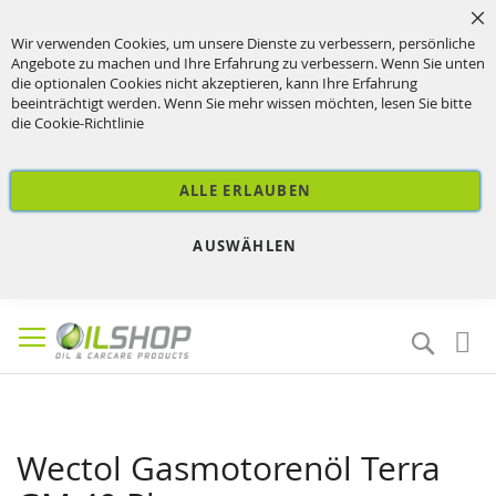
Sc
Wir verwenden Cookies, um unsere Dienste zu verbessern, persönliche
Angebote zu machen und Ihre Erfahrung zu verbessern. Wenn Sie unten
die optionalen Cookies nicht akzeptieren, kann Ihre Erfahrung
beeinträchtigt werden. Wenn Sie mehr wissen möchten, lesen Sie bitte
die
Cookie-Richtlinie
ALLE ERLAUBEN
AUSWÄHLEN
Direkt
zum
Suche
Inhalt
Wectol Gasmotorenöl Terra