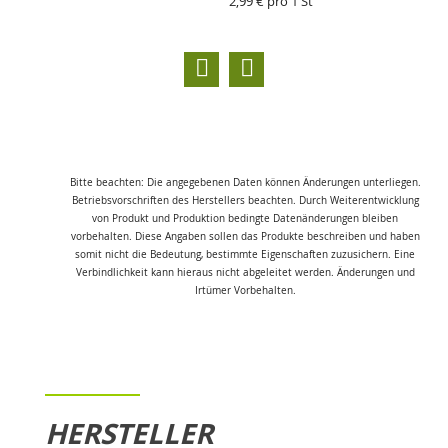
2,99 € pro 1 St
Bitte beachten: Die angegebenen Daten können Änderungen unterliegen.
Betriebsvorschriften des Herstellers beachten. Durch Weiterentwicklung
von Produkt und Produktion bedingte Datenänderungen bleiben
vorbehalten. Diese Angaben sollen das Produkte beschreiben und haben
somit nicht die Bedeutung, bestimmte Eigenschaften zuzusichern. Eine
Verbindlichkeit kann hieraus nicht abgeleitet werden. Änderungen und
Irtümer Vorbehalten.
HERSTELLER