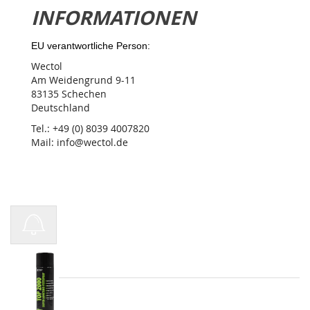
INFORMATIONEN
EU verantwortliche Person:
Wectol
Am Weidengrund 9-11
83135 Schechen
Deutschland
Tel.: +49 (0) 8039 4007820
Mail: info@wectol.de
Fettspray Autol Top 2000
(500 ml)
8,99€
(17,98€ / Liter)