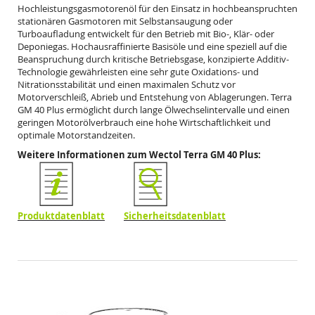
Hochleistungsgasmotorenöl für den Einsatz in
hochbeanspruchten
stationären Gasmotoren mit Selbstansaugung oder
Turboaufladung entwickelt
für den Betrieb mit Bio-, Klär- oder
Deponiegas. Hochausraffinierte Basisöle und eine speziell auf die
Beanspruchung durch kritische Betriebsgase, konzipierte Additiv-
Technologie gewährleisten eine
sehr gute Oxidations- und
Nitrationsstabilität und einen maximalen Schutz vor
Motorverschleiß,
Abrieb und Entstehung von Ablagerungen. Terra
GM 40 Plus ermöglicht durch lange
Ölwechselintervalle und einen
geringen Motorölverbrauch eine hohe Wirtschaftlichkeit und
optimale
Motorstandzeiten.
Weitere Informationen zum Wectol Terra GM 40 Plus:
Produktdatenblatt
Sicherheitsdatenblatt