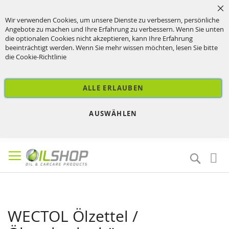
Sc
Wir verwenden Cookies, um unsere Dienste zu verbessern, persönliche
Angebote zu machen und Ihre Erfahrung zu verbessern. Wenn Sie unten
die optionalen Cookies nicht akzeptieren, kann Ihre Erfahrung
beeinträchtigt werden. Wenn Sie mehr wissen möchten, lesen Sie bitte
die
Cookie-Richtlinie
ALLE ERLAUBEN
AUSWÄHLEN
Direkt
zum
Suche
Inhalt
WECTOL Ölzettel /