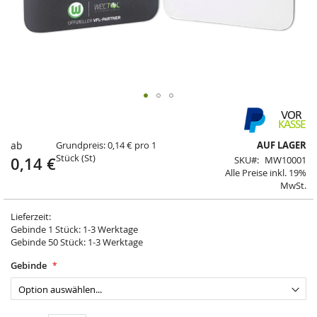
Springe
zum
Anfang
ab
Grundpreis: 0,14 € pro 1
AUF LAGER
der
Stück (St)
0,14 €
SKU
MW10001
Bildergalerie
Alle Preise inkl. 19%
MwSt.
Lieferzeit:
Gebinde 1 Stück: 1-3 Werktage
Gebinde 50 Stück: 1-3 Werktage
Gebinde